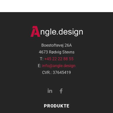
Boestoftevej 26A
4673 Rødvig Stevns
T:
+45 22 22 88 55
E:
info@angle.design
CVR.: 37645419
PRODUKTE