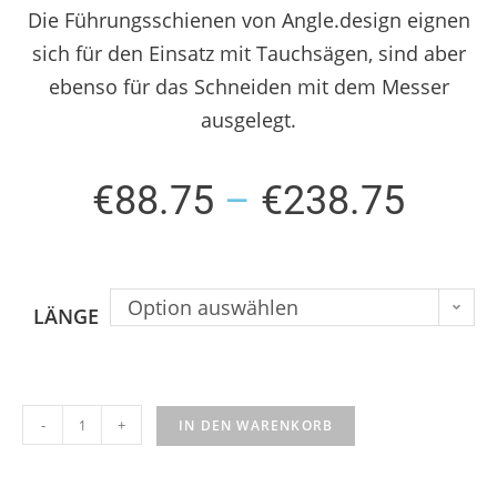
Die Führungsschienen von Angle.design eignen
sich für den Einsatz mit Tauchsägen, sind aber
ebenso für das Schneiden mit dem Messer
ausgelegt.
€
88.75
–
€
238.75
Option auswählen
LÄNGE
-
+
IN DEN WARENKORB