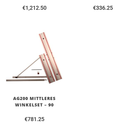
€
1,212.50
€
336.25
AG200 MITTLERES
WINKELSET – 90
€
781.25