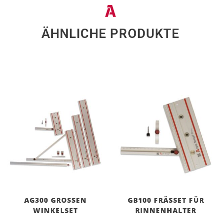
ÄHNLICHE PRODUKTE
AG300 GROSSEN
GB100 FRÄSSET FÜR
WINKELSET
RINNENHALTER