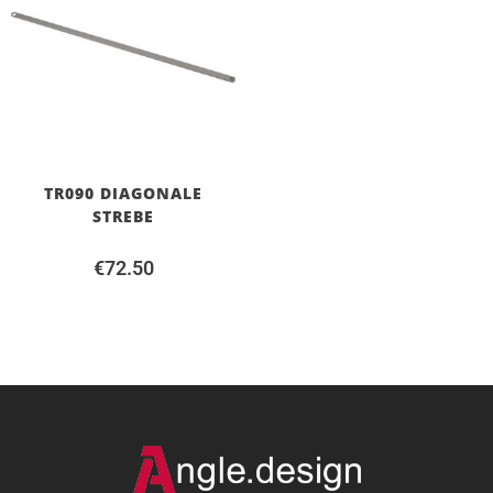
TR090 DIAGONALE
STREBE
€
72.50