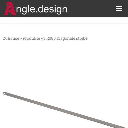
Zuhause
»
Produkte
»
TR090 Diagonale strebe