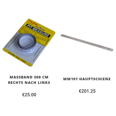
MASSBAND 300 CM R
MM101 HAUPTSCHIENE
ECHTS NACH LINKS
€
201.25
€
25.00