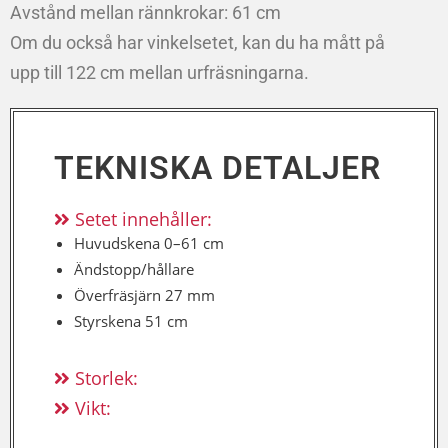
Avstånd mellan rännkrokar: 61 cm
Om du också har vinkelsetet, kan du ha mått på
upp till 122 cm mellan urfräsningarna.
TEKNISKA DETALJER
Setet innehåller:
Huvudskena 0–61 cm
Ändstopp/hållare
Överfräsjärn 27 mm
Styrskena 51 cm
Storlek:
Vikt: