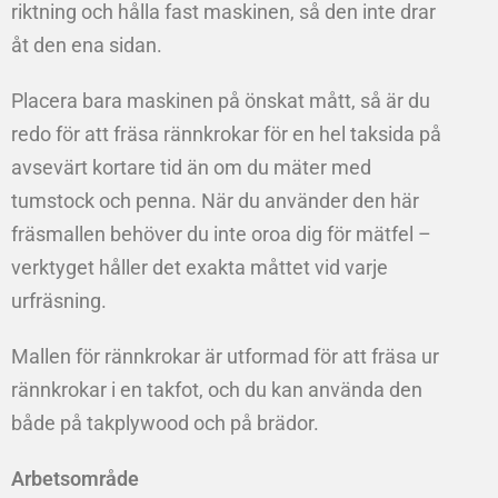
riktning och hålla fast maskinen, så den inte drar
åt den ena sidan.
Placera bara maskinen på önskat mått, så är du
redo för att fräsa rännkrokar för en hel taksida på
avsevärt kortare tid än om du mäter med
tumstock och penna. När du använder den här
fräsmallen behöver du inte oroa dig för mätfel –
verktyget håller det exakta måttet vid varje
urfräsning.
Mallen för rännkrokar är utformad för att fräsa ur
rännkrokar i en takfot, och du kan använda den
både på takplywood och på brädor.
Arbetsområde