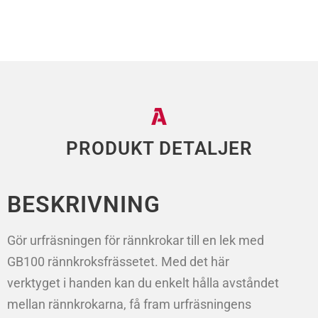
PRODUKT DETALJER
BESKRIVNING
Gör urfräsningen för rännkrokar till en lek med
GB100 rännkroksfrässetet. Med det här
verktyget i handen kan du enkelt hålla avståndet
mellan rännkrokarna, få fram urfräsningens