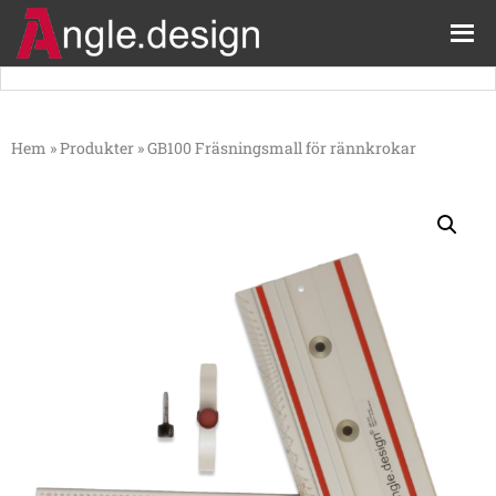
Hem
»
Produkter
»
GB100 Fräsningsmall för rännkrokar