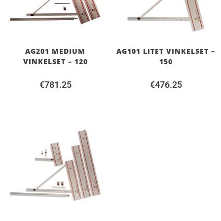
AG201 MEDIUM
AG101 LITET VINKELSET –
VINKELSET – 120
150
€
781.25
€
476.25