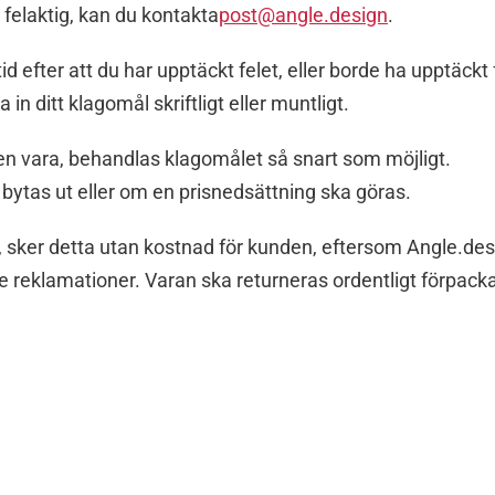
 felaktig, kan du kontakta
post@angle.design
.
 efter att du har upptäckt felet, eller borde ha upptäckt f
n ditt klagomål skriftligt eller muntligt.
n vara, behandlas klagomålet så snart som möjligt.
bytas ut eller om en prisnedsättning ska göras.
, sker detta utan kostnad för kunden, eftersom Angle.des
de reklamationer. Varan ska returneras ordentligt förpack