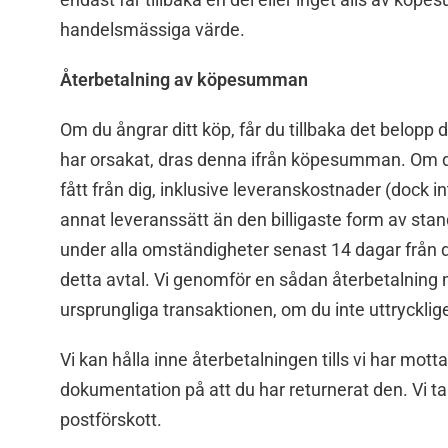
handelsmässiga värde.
Återbetalning av köpesumman
Om du ångrar ditt köp, får du tillbaka det belopp 
har orsakat, dras denna ifrån köpesumman. Om du u
fått från dig, inklusive leveranskostnader (dock 
annat leveranssätt än den billigaste form av sta
under alla omständigheter senast 14 dagar från 
detta avtal. Vi genomför en sådan återbetalni
ursprungliga transaktionen, om du inte uttrycklig
Vi kan hålla inne återbetalningen tills vi har mott
dokumentation på att du har returnerat den. Vi t
postförskott.