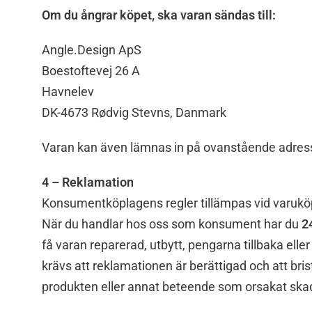
Om du ångrar köpet, ska varan sändas till:
Angle.Design ApS
Boestoftevej 26 A
Havnelev
DK-4673 Rødvig Stevns, Danmark
Varan kan även lämnas in på ovanstående adres
4 – Reklamation
Konsumentköplagens regler tillämpas vid varukö
När du handlar hos oss som konsument har du
2
få varan reparerad, utbytt, pengarna tillbaka elle
krävs att reklamationen är berättigad och att bri
produkten eller annat beteende som orsakat ska