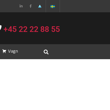
+45 22 22 88 55
Vagn