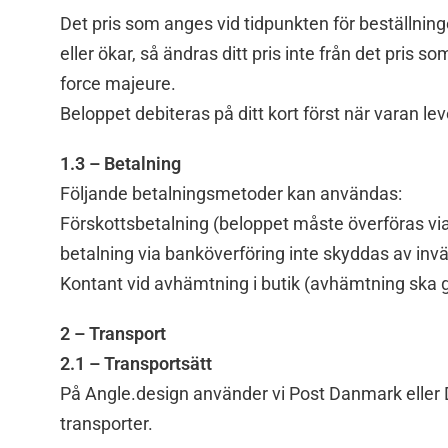
Det pris som anges vid tidpunkten för beställning
eller ökar, så ändras ditt pris inte från det pris s
force majeure.
Beloppet debiteras på ditt kort först när varan le
1.3 – Betalning
Följande betalningsmetoder kan användas:
Förskottsbetalning (beloppet måste överföras vi
betalning via banköverföring inte skyddas av inv
Kontant vid avhämtning i butik (avhämtning ska 
2 – Transport
2.1 – Transportsätt
På Angle.design använder vi Post Danmark eller 
transporter.