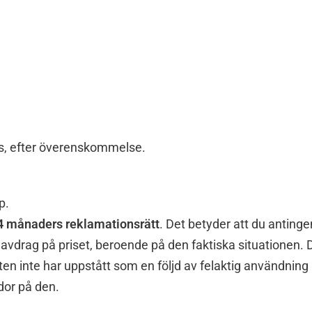
s, efter överenskommelse.
p.
4 månaders reklamationsrätt
. Det betyder att du anting
r avdrag på priset, beroende på den faktiska situationen. 
sten inte har uppstått som en följd av felaktig användning
dor på den.