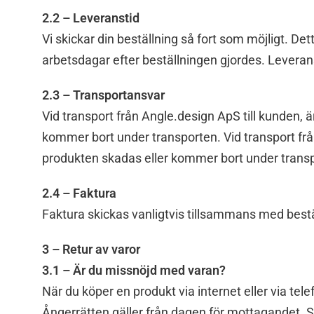
2.2 – Leveranstid
Vi skickar din beställning så fort som möjligt. Det
arbetsdagar efter beställningen gjordes. Leverans
2.3 – Transportansvar
Vid transport från Angle.design ApS till kunden,
kommer bort under transporten. Vid transport frå
produkten skadas eller kommer bort under trans
2.4 – Faktura
Faktura skickas vanligtvis tillsammans med best
3 – Retur av varor
3.1 – Är du missnöjd med varan?
När du köper en produkt via internet eller via te
Ångerrätten gäller från dagen för mottagandet. S