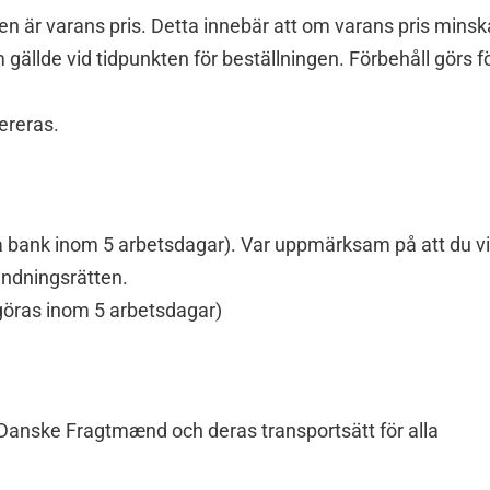
en är varans pris. Detta innebär att om varans pris minsk
om gällde vid tidpunkten för beställningen. Förbehåll görs f
vereras.
a bank inom 5 arbetsdagar). Var uppmärksam på att du v
ändningsrätten.
göras inom 5 arbetsdagar)
Danske Fragtmænd och deras transportsätt för alla