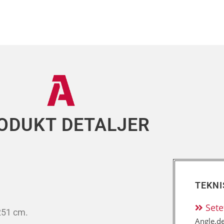
ODUKT DETALJER
TEKNI
Sete
251 cm.
Angle.de