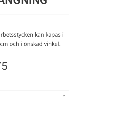
ÄNGNING
arbetsstycken kan kapas i
 cm och i önskad vinkel.
75