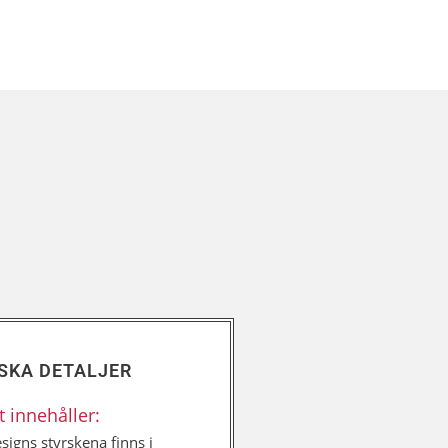
SKA DETALJER
t innehåller:
signs styrskena finns i