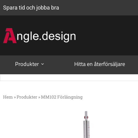
Spara tid och jobba bra
Produkter
Hitta en återförsäljare
Hem
»
Produkter
»
MM102 Förlängning