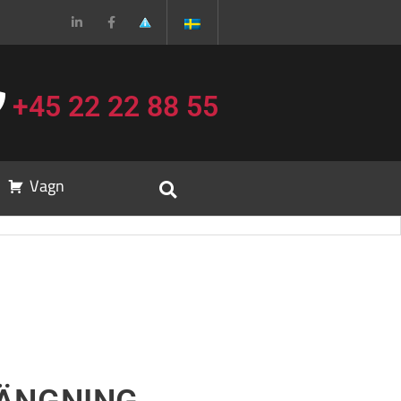
+45 22 22 88 55
Vagn