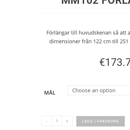
MM102 FÖRL
Förlängar till huvudskenan så att 
dimensioner från 122 cm till 251
€
173.
Choose an option
MÅL
-
+
LÄGG I VARUKORG